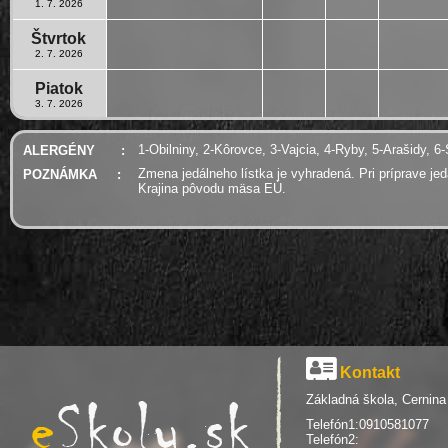
1. 7. 2026
Štvrtok
2. 7. 2026
Piatok
3. 7. 2026
1-Obilniny, 2-Kôrovce, 3-Vajcia, 4-Ryby, 5-Arašidy, 6
ALERGÉNY
:
Zmena jedálneho lístka je vyhradená. Pri príprave j
POZNÁMKA
:
Krajina pôvodu mäsa EÚ.
Kontakt
Základná škola, Cernina
Telefón1:0910581077
Telefón2: