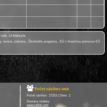
lčí bôb, 14-Mäkkýše
bky, ovocie, zelenina ,,Školského programu,, EÚ s finančnou pomocou EÚ.
Počet návštev-web
Počet návštev: 27253 | Dnes: 2
Domáce stránky:
www.softgl.com